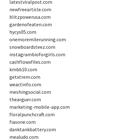
latestviralpost.com
newfreearticle.com
blitzpowerusa.com
gardenofeaten.com
hycys05.com
onemoremilerunning.com
snowboardsteez.com
instagrambioforgirls.com
cashflowxfiles.com
kmbb10.com
getxtrem.com
weactinfo.com
meshingsocial.com
thearguer.com
marketing-mobile-app.com
floralpunchcraft.com
fiasone.com
danktankbattery.com
mealudo.com