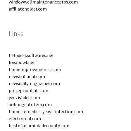
windowwellmaintenancepros.com
affiliateholder.com
Links
helpdesksoftwares.net
lovabowl.net
homeimprovementit.com
newstribunal.com
newsdailymagazines.com
preceptionhub.com
yeezislides.com
aobongdatotem.com
home-remedies-yeast-infection.com
electroreal.com
bestofmiami-dadecounty.com