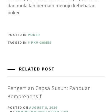
dan mulailah bermain menuju kehebatan
poker.
POSTED IN
POKER
TAGGED IN
PKV GAMES
RELATED POST
Pengertian Capsa Susun: Panduan
Komprehensif
POSTED ON
AUGUST 8, 2026
BY
ADMIN@MORAESSOCCER.COM