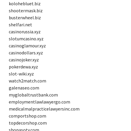
kolohebluet.biz
shootermask.biz
busterwheel.biz
shelfari.net
casinorussia.xyz
slotumcasino.xyz
casinoglamour.xyz
casinodollars.xyz
casinojoker.xyz
pokerdewa.xyz
slot-wiki.xyz
watch2match.com
galenaseo.com
myglobaltrustbank.com
employmentlawlawyergo.com
medicalmalpracticelawyersinc.com
comportshop.com
topdecorshop.com
shopasotv.com