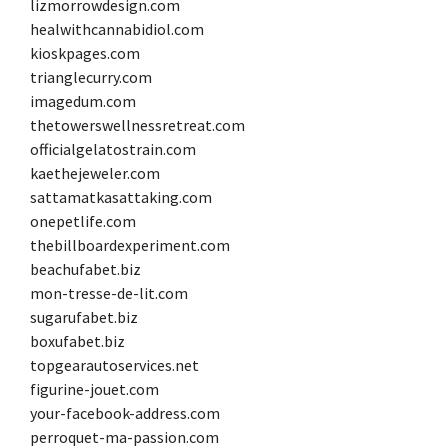
lizmorrowdesign.com
healwithcannabidiol.com
kioskpages.com
trianglecurry.com
imagedum.com
thetowerswellnessretreat.com
officialgelatostrain.com
kaethejeweler.com
sattamatkasattaking.com
onepetlife.com
thebillboardexperiment.com
beachufabet.biz
mon-tresse-de-lit.com
sugarufabet.biz
boxufabet.biz
topgearautoservices.net
figurine-jouet.com
your-facebook-address.com
perroquet-ma-passion.com