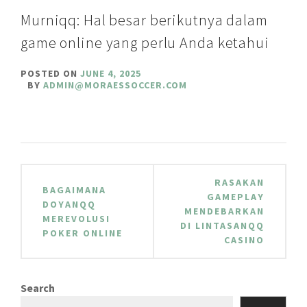
Murniqq: Hal besar berikutnya dalam
game online yang perlu Anda ketahui
POSTED ON
JUNE 4, 2025
BY
ADMIN@MORAESSOCCER.COM
Post
RASAKAN
BAGAIMANA
navigation
GAMEPLAY
DOYANQQ
MENDEBARKAN
MEREVOLUSI
DI LINTASANQQ
POKER ONLINE
CASINO
Search