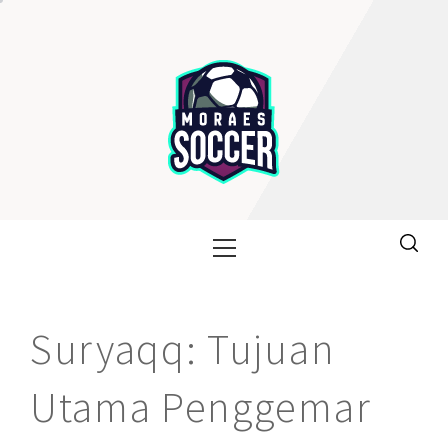
Skip
to
content
Primary
Menu
Suryaqq: Tujuan
Utama Penggemar