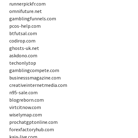
runnerpickfr.com
omnifuture.net
gamblingfunnels.com
pcos-help.com
btfutsal.com
codirop.com
ghosts-uk.net
askdono.com
techonly.top
gamblingcompete.com
businesssmagazine.com
creativeinternetmedia.com
n95-sale.com
blogreborn.com
virtcitnow.com
wiselymap.com
prochatgptonline.com
forexfactoryhub.com
kaja-live.com