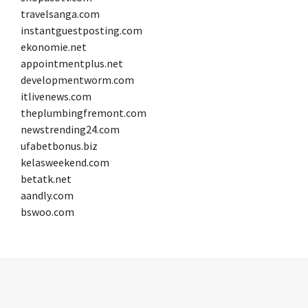
travelsanga.com
instantguestposting.com
ekonomie.net
appointmentplus.net
developmentworm.com
itlivenews.com
theplumbingfremont.com
newstrending24.com
ufabetbonus.biz
kelasweekend.com
betatk.net
aandly.com
bswoo.com