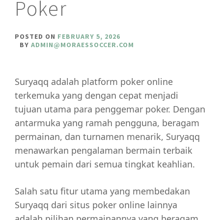
Poker
POSTED ON
FEBRUARY 5, 2026
BY
ADMIN@MORAESSOCCER.COM
Suryaqq adalah platform poker online
terkemuka yang dengan cepat menjadi
tujuan utama para penggemar poker. Dengan
antarmuka yang ramah pengguna, beragam
permainan, dan turnamen menarik, Suryaqq
menawarkan pengalaman bermain terbaik
untuk pemain dari semua tingkat keahlian.
Salah satu fitur utama yang membedakan
Suryaqq dari situs poker online lainnya
adalah pilihan permainannya yang beragam.