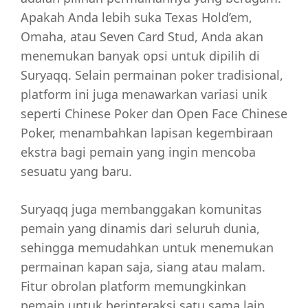
Apakah Anda lebih suka Texas Hold’em,
Omaha, atau Seven Card Stud, Anda akan
menemukan banyak opsi untuk dipilih di
Suryaqq. Selain permainan poker tradisional,
platform ini juga menawarkan variasi unik
seperti Chinese Poker dan Open Face Chinese
Poker, menambahkan lapisan kegembiraan
ekstra bagi pemain yang ingin mencoba
sesuatu yang baru.
Suryaqq juga membanggakan komunitas
pemain yang dinamis dari seluruh dunia,
sehingga memudahkan untuk menemukan
permainan kapan saja, siang atau malam.
Fitur obrolan platform memungkinkan
pemain untuk berinteraksi satu sama lain,