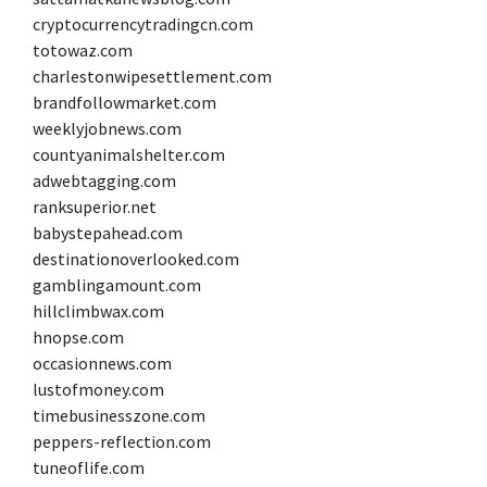
cryptocurrencytradingcn.com
totowaz.com
charlestonwipesettlement.com
brandfollowmarket.com
weeklyjobnews.com
countyanimalshelter.com
adwebtagging.com
ranksuperior.net
babystepahead.com
destinationoverlooked.com
gamblingamount.com
hillclimbwax.com
hnopse.com
occasionnews.com
lustofmoney.com
timebusinesszone.com
peppers-reflection.com
tuneoflife.com