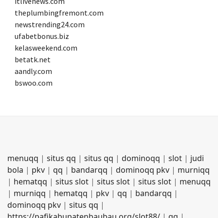
itlivenews.com
theplumbingfremont.com
newstrending24.com
ufabetbonus.biz
kelasweekend.com
betatk.net
aandly.com
bswoo.com
menuqq
|
situs qq
|
situs qq
|
dominoqq
|
slot
|
judi
bola
|
pkv
|
qq
|
bandarqq
|
dominoqq pkv
|
murniqq
|
hematqq
|
situs slot
|
situs slot
|
situs slot
|
menuqq
|
murniqq
|
hematqq
|
pkv
|
qq
|
bandarqq
|
dominoqq pkv
|
situs qq
|
https://pafikabupatenbaubau.org/slot88/
|
qq
|