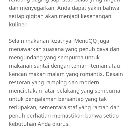
dan menyegarkan, Anda dapat yakin bahwa
setiap gigitan akan menjadi kesenangan
kuliner.
Selain makanan lezatnya, MenuQQ juga
menawarkan suasana yang penuh gaya dan
mengundang yang sempurna untuk
makanan santai dengan teman -teman atau
kencan makan malam yang romantis. Desain
restoran yang ramping dan modern
menciptakan latar belakang yang sempurna
untuk pengalaman bersantap yang tak
terlupakan, sementara staf yang ramah dan
penuh perhatian memastikan bahwa setiap
kebutuhan Anda diurus.