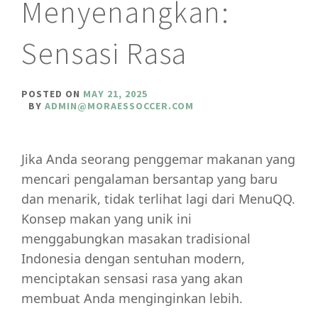
Menyenangkan:
Sensasi Rasa
POSTED ON
MAY 21, 2025
BY
ADMIN@MORAESSOCCER.COM
Jika Anda seorang penggemar makanan yang
mencari pengalaman bersantap yang baru
dan menarik, tidak terlihat lagi dari MenuQQ.
Konsep makan yang unik ini
menggabungkan masakan tradisional
Indonesia dengan sentuhan modern,
menciptakan sensasi rasa yang akan
membuat Anda menginginkan lebih.