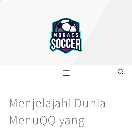
Skip
to
content
Primary
Menu
Menjelajahi Dunia
MenuQQ yang