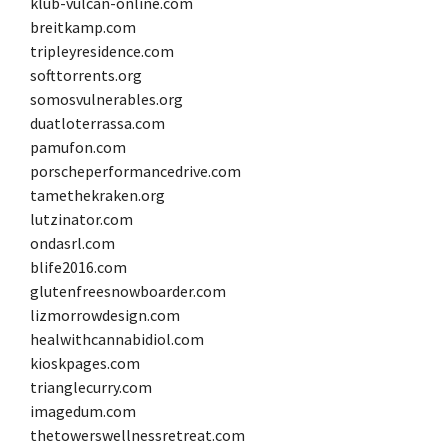
klub-vulcan-online.com
breitkamp.com
tripleyresidence.com
softtorrents.org
somosvulnerables.org
duatloterrassa.com
pamufon.com
porscheperformancedrive.com
tamethekraken.org
lutzinator.com
ondasrl.com
blife2016.com
glutenfreesnowboarder.com
lizmorrowdesign.com
healwithcannabidiol.com
kioskpages.com
trianglecurry.com
imagedum.com
thetowerswellnessretreat.com