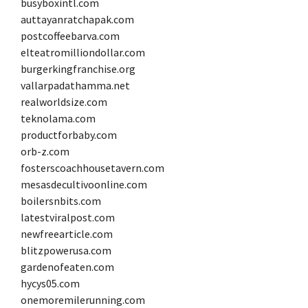
busyboxintl.com
auttayanratchapak.com
postcoffeebarva.com
elteatromilliondollar.com
burgerkingfranchise.org
vallarpadathamma.net
realworldsize.com
teknolama.com
productforbaby.com
orb-z.com
fosterscoachhousetavern.com
mesasdecultivoonline.com
boilersnbits.com
latestviralpost.com
newfreearticle.com
blitzpowerusa.com
gardenofeaten.com
hycys05.com
onemoremilerunning.com