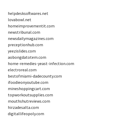
helpdesksoftwares.net
lovabowl.net
homeimprovementit.com
newstribunal.com
newsdailymagazines.com
preceptionhub.com
yeezislides.com
aobongdatotem.com
home-remedies-yeast-infection.com
electroreal.com
bestofmiami-dadecounty.com
ifoodieonyoutube.com
mineshoppingcart.com
topworkoutsupplies.com
mouthshutreviews.com
hirzadesalta.com
digitallifeopoly.com