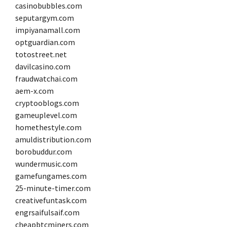
casinobubbles.com
seputargym.com
impiyanamall.com
optguardian.com
totostreet.net
davilcasino.com
fraudwatchai.com
aem-x.com
cryptooblogs.com
gameuplevel.com
homethestyle.com
amuldistribution.com
borobuddur.com
wundermusic.com
gamefungames.com
25-minute-timer.com
creativefuntask.com
engrsaifulsaif.com
cheapbtcminers.com