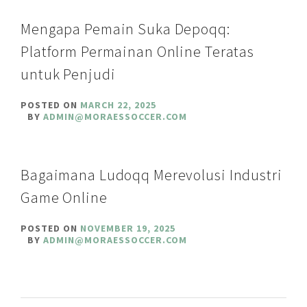
Mengapa Pemain Suka Depoqq:
Platform Permainan Online Teratas
untuk Penjudi
POSTED ON
MARCH 22, 2025
BY
ADMIN@MORAESSOCCER.COM
Bagaimana Ludoqq Merevolusi Industri
Game Online
POSTED ON
NOVEMBER 19, 2025
BY
ADMIN@MORAESSOCCER.COM