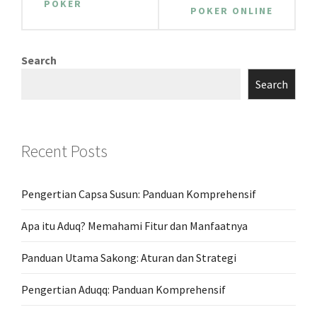
POKER
POKER ONLINE
Search
Search
Recent Posts
Pengertian Capsa Susun: Panduan Komprehensif
Apa itu Aduq? Memahami Fitur dan Manfaatnya
Panduan Utama Sakong: Aturan dan Strategi
Pengertian Aduqq: Panduan Komprehensif