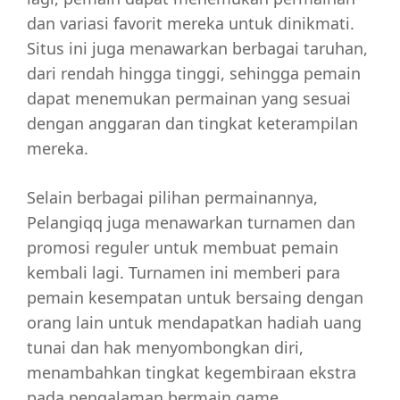
dan variasi favorit mereka untuk dinikmati.
Situs ini juga menawarkan berbagai taruhan,
dari rendah hingga tinggi, sehingga pemain
dapat menemukan permainan yang sesuai
dengan anggaran dan tingkat keterampilan
mereka.
Selain berbagai pilihan permainannya,
Pelangiqq juga menawarkan turnamen dan
promosi reguler untuk membuat pemain
kembali lagi. Turnamen ini memberi para
pemain kesempatan untuk bersaing dengan
orang lain untuk mendapatkan hadiah uang
tunai dan hak menyombongkan diri,
menambahkan tingkat kegembiraan ekstra
pada pengalaman bermain game.