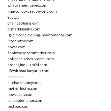
whatiremembered.com
linq-condo-beautyworld.com
ebyt.cc
chaindaohang.com
drmarkbuddha.com
lg-air-conditioning-maintenance.com
infoorator.com
novte.com
7hpizzaeasternmarket.com
hollaendisches-viertel.com
proengine-ultra24.com
lifewithoutlanyards.com
traida.net
kitchandhoney.com
metro-bistro.com
howtosolv.com
delicesdemanon.com
testboo.com