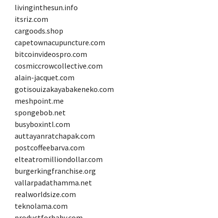
livinginthesun.info
itsriz.com
cargoods.shop
capetownacupuncture.com
bitcoinvideospro.com
cosmiccrowcollective.com
alain-jacquet.com
gotisouizakayabakeneko.com
meshpoint.me
spongebob.net
busyboxintl.com
auttayanratchapak.com
postcoffeebarva.com
elteatromilliondollar.com
burgerkingfranchise.org
vallarpadathamma.net
realworldsize.com
teknolama.com
productforbaby.com