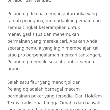
terhibur dan terlibat.
Pelangiqq dikenal dengan antarmuka yang
ramah pengguna, memudahkan pemain dari
semua tingkat keterampilan untuk
menavigasi situs dan menemukan
permainan yang mereka cari. Apakah Anda
seorang pemula yang ingin mempelajari tali
atau pro berpengalaman mencari tantangan,
Pelangiqq memiliki sesuatu untuk semua
orang.
Salah satu fitur yang menonjol dari
Pelangiqq adalah berbagai macam
permainan poker yang tersedia. Dari Hold’em
Texas tradisional hingga Omaha dan banyak
lagi, pemain dapat menemukan permainan