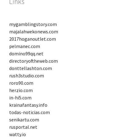
Links
mygamblingstory.com
majalahwekonews.com
2017hoganoutlet.com
pelmanec.com
domino99qq.net
directoryoftheweb.com
donttellashton.com
rush3studio.com
roro90.com
herzio.com
in-hi5.com
krainafantasy.info
todas-noticias.com
senikartu.com
rusportal.net
watty.io