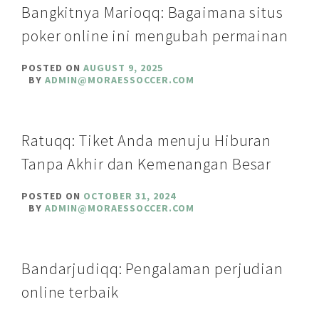
Bangkitnya Marioqq: Bagaimana situs
poker online ini mengubah permainan
POSTED ON
AUGUST 9, 2025
BY
ADMIN@MORAESSOCCER.COM
Ratuqq: Tiket Anda menuju Hiburan
Tanpa Akhir dan Kemenangan Besar
POSTED ON
OCTOBER 31, 2024
BY
ADMIN@MORAESSOCCER.COM
Bandarjudiqq: Pengalaman perjudian
online terbaik