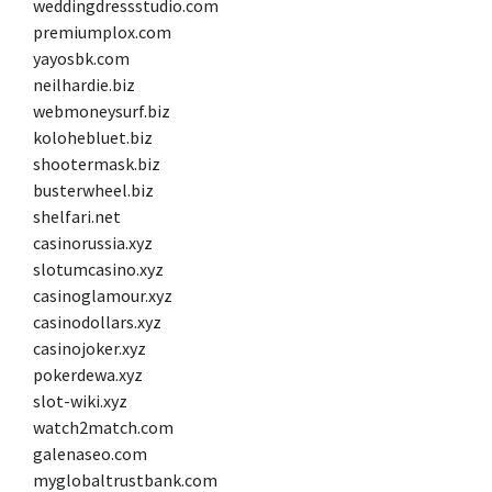
weddingdressstudio.com
premiumplox.com
yayosbk.com
neilhardie.biz
webmoneysurf.biz
kolohebluet.biz
shootermask.biz
busterwheel.biz
shelfari.net
casinorussia.xyz
slotumcasino.xyz
casinoglamour.xyz
casinodollars.xyz
casinojoker.xyz
pokerdewa.xyz
slot-wiki.xyz
watch2match.com
galenaseo.com
myglobaltrustbank.com