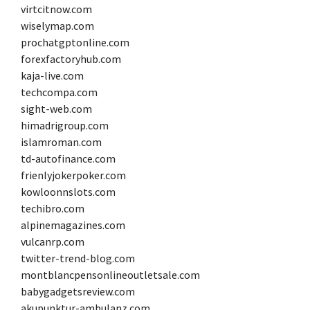
virtcitnow.com
wiselymap.com
prochatgptonline.com
forexfactoryhub.com
kaja-live.com
techcompa.com
sight-web.com
himadrigroup.com
islamroman.com
td-autofinance.com
frienlyjokerpoker.com
kowloonnslots.com
techibro.com
alpinemagazines.com
vulcanrp.com
twitter-trend-blog.com
montblancpensonlineoutletsale.com
babygadgetsreview.com
akupunktur-ambulanz.com