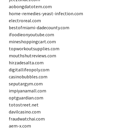
aobongdatotem.com
home-remedies-yeast-infection.com
electroreal.com
bestofmiami-dadecounty.com
ifoodieonyoutube.com
mineshoppingcart.com
topworkoutsupplies.com
mouthshutreviews.com
hirzadesalta.com
digitallifeopoly.com
casinobubbles.com
seputargym.com
impiyanamall.com
optguardian.com
totostreet.net
davilcasino.com
fraudwatchai.com
aem-x.com