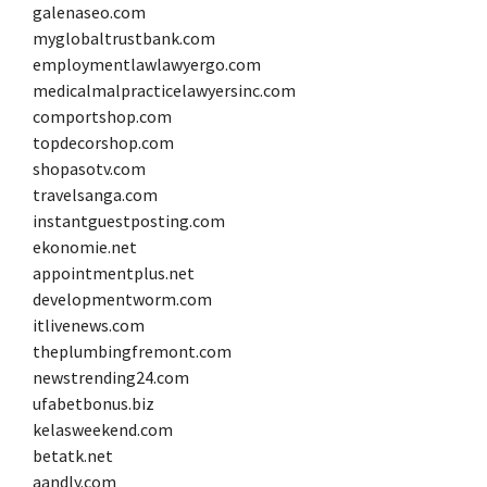
galenaseo.com
myglobaltrustbank.com
employmentlawlawyergo.com
medicalmalpracticelawyersinc.com
comportshop.com
topdecorshop.com
shopasotv.com
travelsanga.com
instantguestposting.com
ekonomie.net
appointmentplus.net
developmentworm.com
itlivenews.com
theplumbingfremont.com
newstrending24.com
ufabetbonus.biz
kelasweekend.com
betatk.net
aandly.com