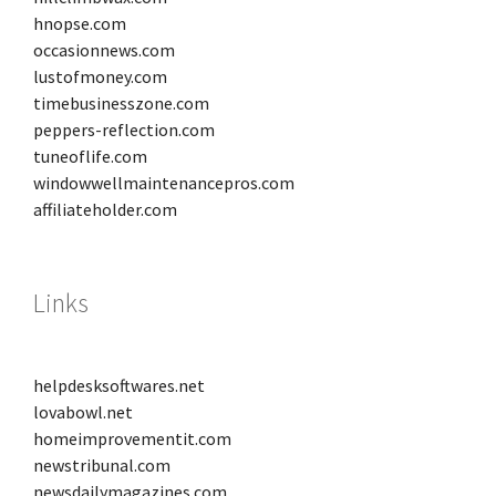
hnopse.com
occasionnews.com
lustofmoney.com
timebusinesszone.com
peppers-reflection.com
tuneoflife.com
windowwellmaintenancepros.com
affiliateholder.com
Links
helpdesksoftwares.net
lovabowl.net
homeimprovementit.com
newstribunal.com
newsdailymagazines.com