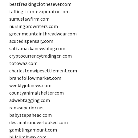
bestfreakingclothesever.com
falling-film-evaporator.com
sumuslawfirm.com
nursingprowriters.com
greenmountainthreadwear.com
acutedispensary.com
sattamatkanewsblog.com
cryptocurrencytradingcn.com
totowaz.com
charlestonwipesettlement.com
brandfollowmarket.com
weeklyjobnews.com
countyanimalshelter.com
adwebtagging.com
ranksuperior.net
babystepahead.com
destinationoverlooked.com
gamblingamount.com
hillclimbwax.com