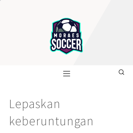
Skip
to
content
Primary
Menu
Lepaskan
keberuntungan