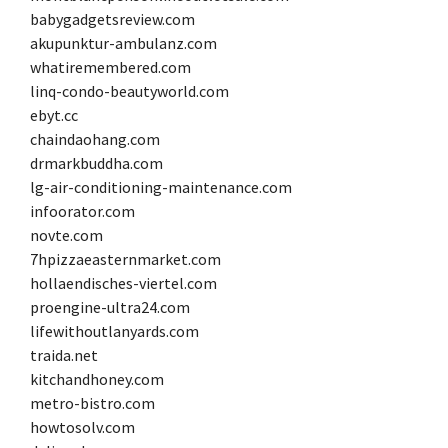
babygadgetsreview.com
akupunktur-ambulanz.com
whatiremembered.com
linq-condo-beautyworld.com
ebyt.cc
chaindaohang.com
drmarkbuddha.com
lg-air-conditioning-maintenance.com
infoorator.com
novte.com
7hpizzaeasternmarket.com
hollaendisches-viertel.com
proengine-ultra24.com
lifewithoutlanyards.com
traida.net
kitchandhoney.com
metro-bistro.com
howtosolv.com