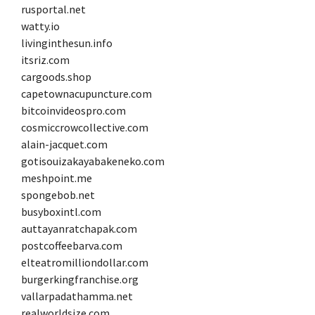
rusportal.net
watty.io
livinginthesun.info
itsriz.com
cargoods.shop
capetownacupuncture.com
bitcoinvideospro.com
cosmiccrowcollective.com
alain-jacquet.com
gotisouizakayabakeneko.com
meshpoint.me
spongebob.net
busyboxintl.com
auttayanratchapak.com
postcoffeebarva.com
elteatromilliondollar.com
burgerkingfranchise.org
vallarpadathamma.net
realworldsize.com