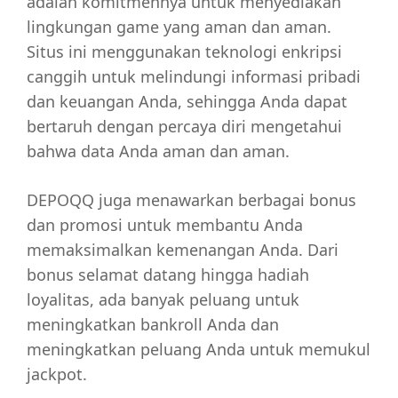
adalah komitmennya untuk menyediakan
lingkungan game yang aman dan aman.
Situs ini menggunakan teknologi enkripsi
canggih untuk melindungi informasi pribadi
dan keuangan Anda, sehingga Anda dapat
bertaruh dengan percaya diri mengetahui
bahwa data Anda aman dan aman.
DEPOQQ juga menawarkan berbagai bonus
dan promosi untuk membantu Anda
memaksimalkan kemenangan Anda. Dari
bonus selamat datang hingga hadiah
loyalitas, ada banyak peluang untuk
meningkatkan bankroll Anda dan
meningkatkan peluang Anda untuk memukul
jackpot.