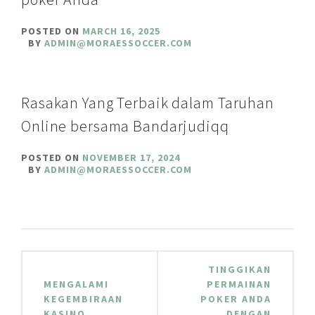
POSTED ON
MARCH 16, 2025
BY
ADMIN@MORAESSOCCER.COM
Rasakan Yang Terbaik dalam Taruhan
Online bersama Bandarjudiqq
POSTED ON
NOVEMBER 17, 2024
BY
ADMIN@MORAESSOCCER.COM
Post
TINGGIKAN
navigation
MENGALAMI
PERMAINAN
KEGEMBIRAAN
POKER ANDA
KASINO
DENGAN