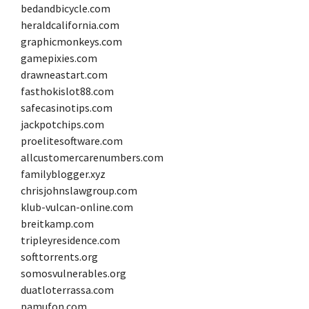
bedandbicycle.com
heraldcalifornia.com
graphicmonkeys.com
gamepixies.com
drawneastart.com
fasthokislot88.com
safecasinotips.com
jackpotchips.com
proelitesoftware.com
allcustomercarenumbers.com
familyblogger.xyz
chrisjohnslawgroup.com
klub-vulcan-online.com
breitkamp.com
tripleyresidence.com
softtorrents.org
somosvulnerables.org
duatloterrassa.com
pamufon.com