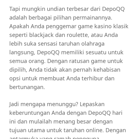
Tapi mungkin undian terbesar dari DepoQQ
adalah berbagai pilihan permainannya.
Apakah Anda penggemar game kasino klasik
seperti blackjack dan roulette, atau Anda
lebih suka sensasi taruhan olahraga
langsung, DepoQQ memiliki sesuatu untuk
semua orang. Dengan ratusan game untuk
dipilih, Anda tidak akan pernah kehabisan
opsi untuk membuat Anda terhibur dan
bertunangan.
Jadi mengapa menunggu? Lepaskan
keberuntungan Anda dengan DepoQQ hari
ini dan mulailah menang besar dengan
tujuan utama untuk taruhan online. Dengan
antarmuka yang ramah pengguna,