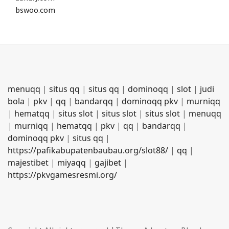
bswoo.com
menuqq
|
situs qq
|
situs qq
|
dominoqq
|
slot
|
judi
bola
|
pkv
|
qq
|
bandarqq
|
dominoqq pkv
|
murniqq
|
hematqq
|
situs slot
|
situs slot
|
situs slot
|
menuqq
|
murniqq
|
hematqq
|
pkv
|
qq
|
bandarqq
|
dominoqq pkv
|
situs qq
|
https://pafikabupatenbaubau.org/slot88/
|
qq
|
majestibet
|
miyaqq
|
gajibet
|
https://pkvgamesresmi.org/