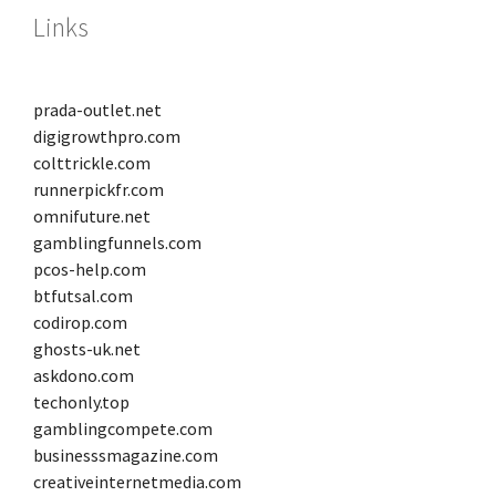
Links
prada-outlet.net
digigrowthpro.com
colttrickle.com
runnerpickfr.com
omnifuture.net
gamblingfunnels.com
pcos-help.com
btfutsal.com
codirop.com
ghosts-uk.net
askdono.com
techonly.top
gamblingcompete.com
businesssmagazine.com
creativeinternetmedia.com