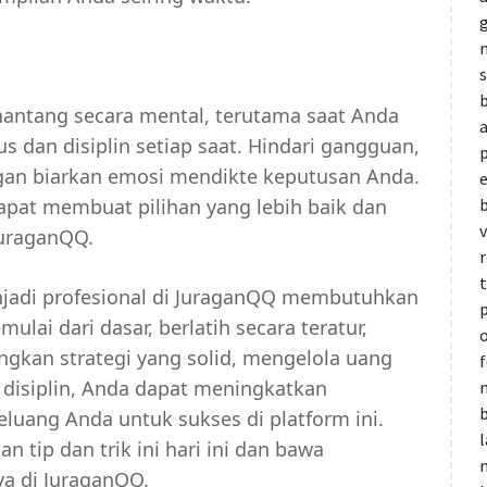
antang secara mental, terutama saat Anda
s dan disiplin setiap saat. Hindari gangguan,
ngan biarkan emosi mendikte keputusan Anda.
dapat membuat pilihan yang lebih baik dan
JuraganQQ.
njadi profesional di JuraganQQ membutuhkan
ulai dari dasar, berlatih secara teratur,
gkan strategi yang solid, mengelola uang
n disiplin, Anda dapat meningkatkan
uang Anda untuk sukses di platform ini.
n tip dan trik ini hari ini dan bawa
ya di JuraganQQ.