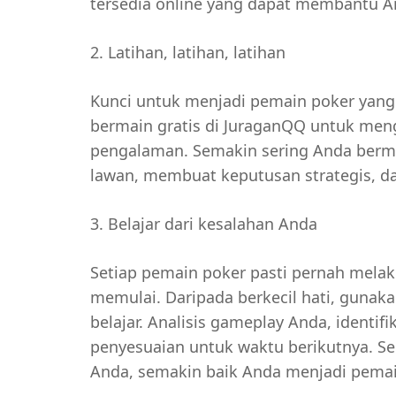
tersedia online yang dapat membantu A
2. Latihan, latihan, latihan
Kunci untuk menjadi pemain poker yang 
bermain gratis di JuraganQQ untuk me
pengalaman. Semakin sering Anda berm
lawan, membuat keputusan strategis, d
3. Belajar dari kesalahan Anda
Setiap pemain poker pasti pernah mela
memulai. Daripada berkecil hati, guna
belajar. Analisis gameplay Anda, identif
penyesuaian untuk waktu berikutnya. Se
Anda, semakin baik Anda menjadi pemai