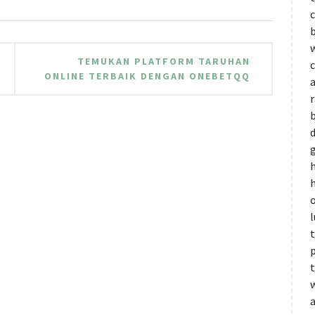
TEMUKAN PLATFORM TARUHAN
ONLINE TERBAIK DENGAN ONEBETQQ
a