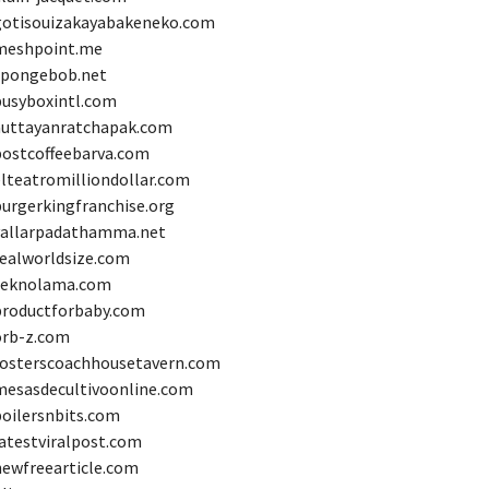
gotisouizakayabakeneko.com
meshpoint.me
spongebob.net
busyboxintl.com
auttayanratchapak.com
postcoffeebarva.com
elteatromilliondollar.com
burgerkingfranchise.org
vallarpadathamma.net
realworldsize.com
teknolama.com
productforbaby.com
orb-z.com
fosterscoachhousetavern.com
mesasdecultivoonline.com
boilersnbits.com
latestviralpost.com
newfreearticle.com