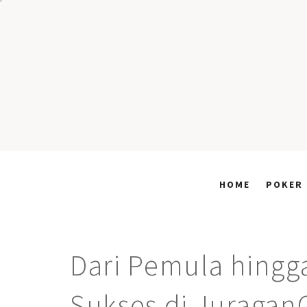
Skip
to
content
HOME
POKER
Dari Pemula hingga
Sukses di Juraga