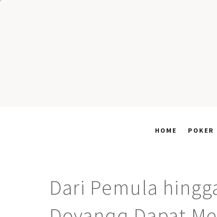
Skip
to
content
HOME
POKER
Dari Pemula hingg
Doyanqq Dapat M