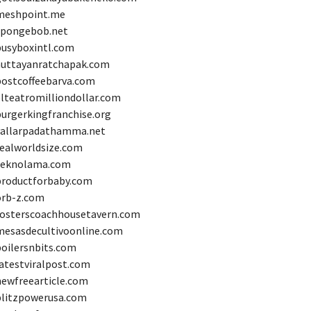
meshpoint.me
spongebob.net
busyboxintl.com
auttayanratchapak.com
postcoffeebarva.com
elteatromilliondollar.com
burgerkingfranchise.org
vallarpadathamma.net
realworldsize.com
teknolama.com
productforbaby.com
orb-z.com
fosterscoachhousetavern.com
mesasdecultivoonline.com
boilersnbits.com
latestviralpost.com
newfreearticle.com
blitzpowerusa.com