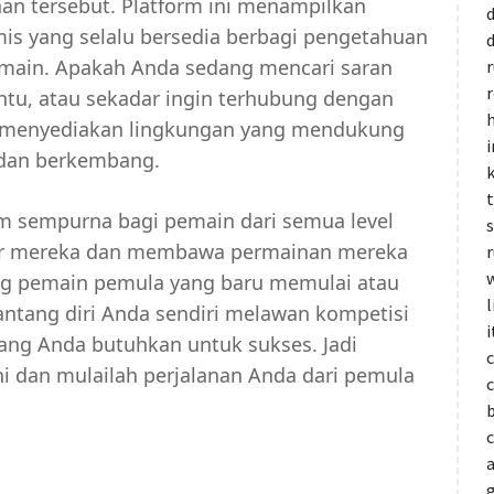
an tersebut. Platform ini menampilkan
s yang selalu bersedia berbagi pengetahuan
main. Apakah Anda sedang mencari saran
ntu, atau sekadar ingin terhubung dengan
q menyediakan lingkungan yang mendukung
 dan berkembang.
k
m sempurna bagi pemain dari semua level
er mereka dan membawa permainan mereka
r
w
ang pemain pemula yang baru memulai atau
l
tang diri Anda sendiri melawan kompetisi
i
ang Anda butuhkan untuk sukses. Jadi
i dan mulailah perjalanan Anda dari pemula