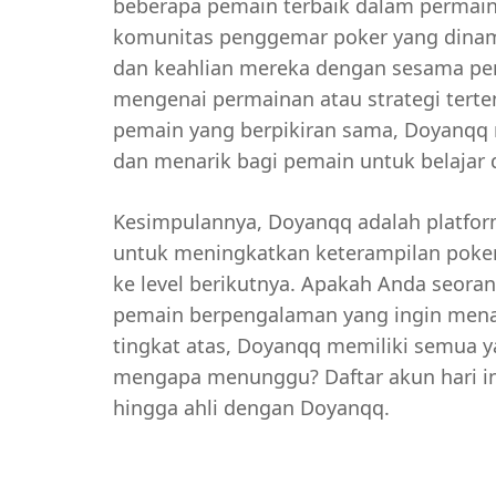
beberapa pemain terbaik dalam permain
komunitas penggemar poker yang dinami
dan keahlian mereka dengan sesama pe
mengenai permainan atau strategi terte
pemain yang berpikiran sama, Doyanq
dan menarik bagi pemain untuk belajar
Kesimpulannya, Doyanqq adalah platfor
untuk meningkatkan keterampilan pok
ke level berikutnya. Apakah Anda seor
pemain berpengalaman yang ingin menan
tingkat atas, Doyanqq memiliki semua y
mengapa menunggu? Daftar akun hari in
hingga ahli dengan Doyanqq.