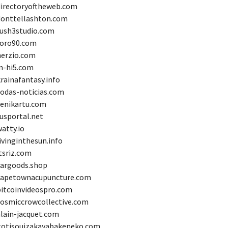
directoryoftheweb.com
donttellashton.com
rush3studio.com
roro90.com
herzio.com
in-hi5.com
rainafantasy.info
todas-noticias.com
senikartu.com
usportal.net
atty.io
ivinginthesun.info
tsriz.com
cargoods.shop
capetownacupuncture.com
bitcoinvideospro.com
cosmiccrowcollective.com
alain-jacquet.com
gotisouizakayabakeneko.com