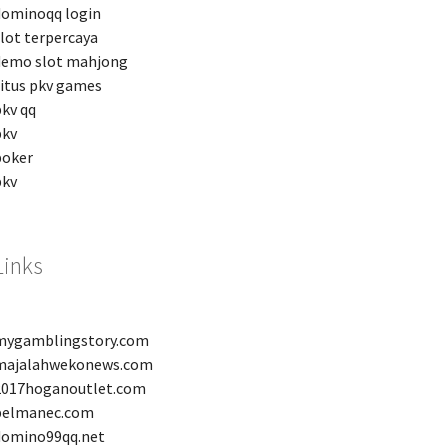
dominoqq login
lot terpercaya
demo slot mahjong
situs pkv games
pkv qq
pkv
poker
pkv
Links
mygamblingstory.com
majalahwekonews.com
2017hoganoutlet.com
pelmanec.com
domino99qq.net