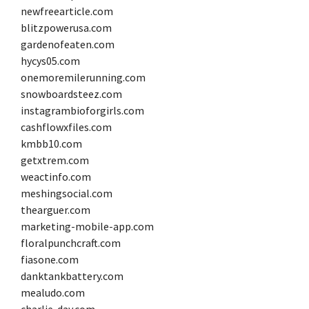
newfreearticle.com
blitzpowerusa.com
gardenofeaten.com
hycys05.com
onemoremilerunning.com
snowboardsteez.com
instagrambioforgirls.com
cashflowxfiles.com
kmbb10.com
getxtrem.com
weactinfo.com
meshingsocial.com
thearguer.com
marketing-mobile-app.com
floralpunchcraft.com
fiasone.com
danktankbattery.com
mealudo.com