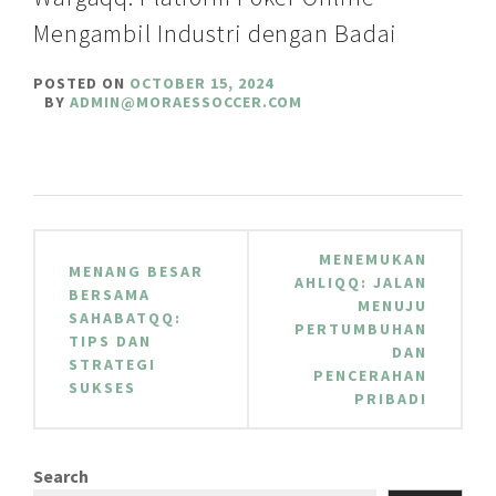
Mengambil Industri dengan Badai
POSTED ON
OCTOBER 15, 2024
BY
ADMIN@MORAESSOCCER.COM
Post
MENEMUKAN
MENANG BESAR
navigation
AHLIQQ: JALAN
BERSAMA
MENUJU
SAHABATQQ:
PERTUMBUHAN
TIPS DAN
DAN
STRATEGI
PENCERAHAN
SUKSES
PRIBADI
Search