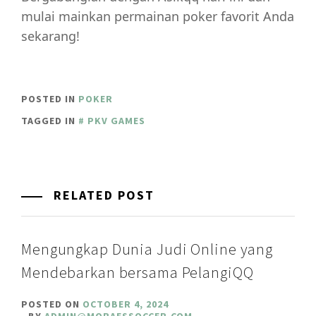
mulai mainkan permainan poker favorit Anda
sekarang!
POSTED IN
POKER
TAGGED IN
PKV GAMES
RELATED POST
Mengungkap Dunia Judi Online yang
Mendebarkan bersama PelangiQQ
POSTED ON
OCTOBER 4, 2024