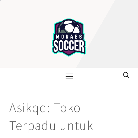
Skip
to
content
Primary
Menu
Asikqq: Toko
Terpadu untuk