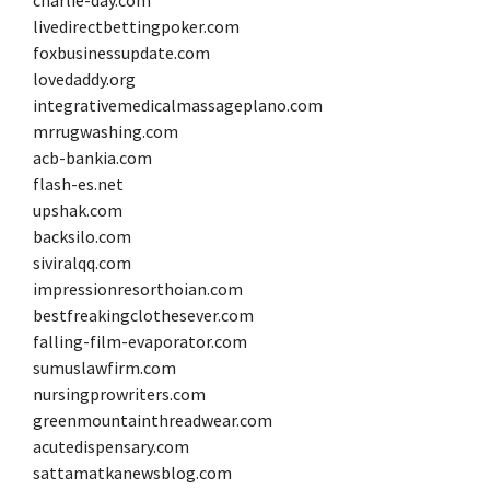
charlie-day.com
livedirectbettingpoker.com
foxbusinessupdate.com
lovedaddy.org
integrativemedicalmassageplano.com
mrrugwashing.com
acb-bankia.com
flash-es.net
upshak.com
backsilo.com
siviralqq.com
impressionresorthoian.com
bestfreakingclothesever.com
falling-film-evaporator.com
sumuslawfirm.com
nursingprowriters.com
greenmountainthreadwear.com
acutedispensary.com
sattamatkanewsblog.com