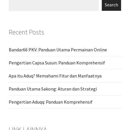
Search
Recent Posts
Bandar66 PKV: Panduan Utama Permainan Online
Pengertian Capsa Susun: Panduan Komprehensif
Apa itu Aduq? Memahami Fitur dan Manfaatnya
Panduan Utama Sakong: Aturan dan Strategi
Pengertian Aduqq: Panduan Komprehensif
LINK LAINNYA