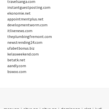
travelsanga.com
instantguestposting.com
ekonomie.net
appointmentplus.net
developmentworm.com
itlivenews.com
theplumbingfremont.com
newstrending24.com
ufabetbonus.biz
kelasweekend.com
betatk.net
aandly.com
bswoo.com