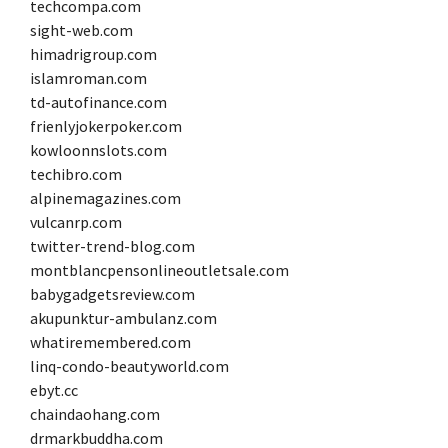
techcompa.com
sight-web.com
himadrigroup.com
islamroman.com
td-autofinance.com
frienlyjokerpoker.com
kowloonnslots.com
techibro.com
alpinemagazines.com
vulcanrp.com
twitter-trend-blog.com
montblancpensonlineoutletsale.com
babygadgetsreview.com
akupunktur-ambulanz.com
whatiremembered.com
linq-condo-beautyworld.com
ebyt.cc
chaindaohang.com
drmarkbuddha.com