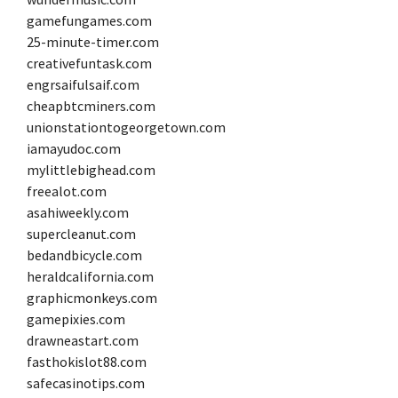
gamefungames.com
25-minute-timer.com
creativefuntask.com
engrsaifulsaif.com
cheapbtcminers.com
unionstationtogeorgetown.com
iamayudoc.com
mylittlebighead.com
freealot.com
asahiweekly.com
supercleanut.com
bedandbicycle.com
heraldcalifornia.com
graphicmonkeys.com
gamepixies.com
drawneastart.com
fasthokislot88.com
safecasinotips.com