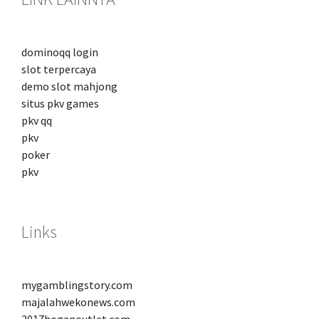
dominoqq login
slot terpercaya
demo slot mahjong
situs pkv games
pkv qq
pkv
poker
pkv
Links
mygamblingstory.com
majalahwekonews.com