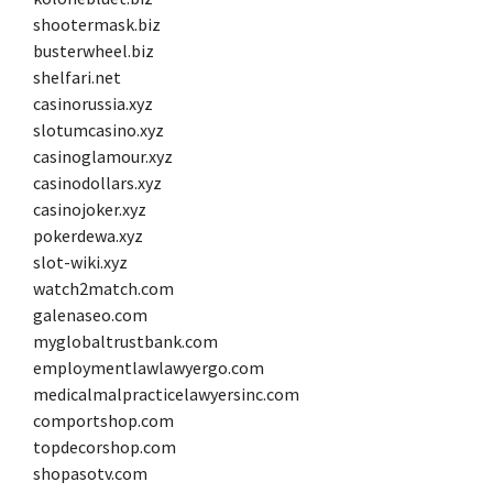
shootermask.biz
busterwheel.biz
shelfari.net
casinorussia.xyz
slotumcasino.xyz
casinoglamour.xyz
casinodollars.xyz
casinojoker.xyz
pokerdewa.xyz
slot-wiki.xyz
watch2match.com
galenaseo.com
myglobaltrustbank.com
employmentlawlawyergo.com
medicalmalpracticelawyersinc.com
comportshop.com
topdecorshop.com
shopasotv.com