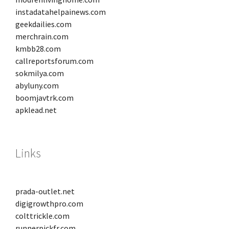
instadatahelpainews.com
geekdailies.com
merchrain.com
kmbb28.com
callreportsforum.com
sokmilya.com
abyluny.com
boomjavtrk.com
apklead.net
Links
prada-outlet.net
digigrowthpro.com
colttrickle.com
runnerpickfr.com