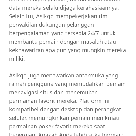
data mereka selalu dijaga kerahasiaannya.
Selain itu, Asikqq mempekerjakan tim
perwakilan dukungan pelanggan
berpengalaman yang tersedia 24/7 untuk
membantu pemain dengan masalah atau
kekhawatiran apa pun yang mungkin mereka
miliki.
Asikqq juga menawarkan antarmuka yang
ramah pengguna yang memudahkan pemain
menavigasi situs dan menemukan
permainan favorit mereka. Platform ini
kompatibel dengan desktop dan perangkat
seluler, memungkinkan pemain menikmati
permainan poker favorit mereka saat
bepergian. Apakah Anda lebih suka bermain